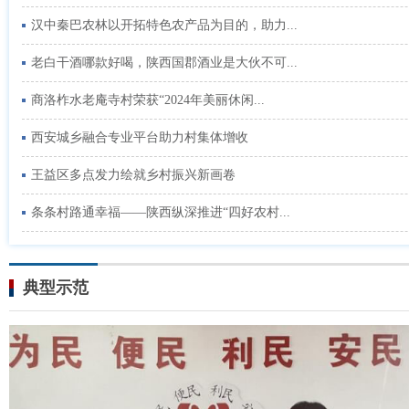
汉中秦巴农林以开拓特色农产品为目的，助力...
老白干酒哪款好喝，陕西国郡酒业是大伙不可...
商洛柞水老庵寺村荣获“2024年美丽休闲...
西安城乡融合专业平台助力村集体增收
王益区多点发力绘就乡村振兴新画卷
条条村路通幸福——陕西纵深推进“四好农村...
典型示范