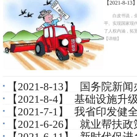
【2021-8-13
白皮书说，
平、实现国家现
了人权内涵，拓宽
【详细】
【2021-8-13】
国务院新闻办公室发表《
【2021-8-4】
基础设施升级
【2021-7-1】
我省印发健全防
【2021-6-26】
就业帮扶政策含金
【2021-6-11】
新时代促进