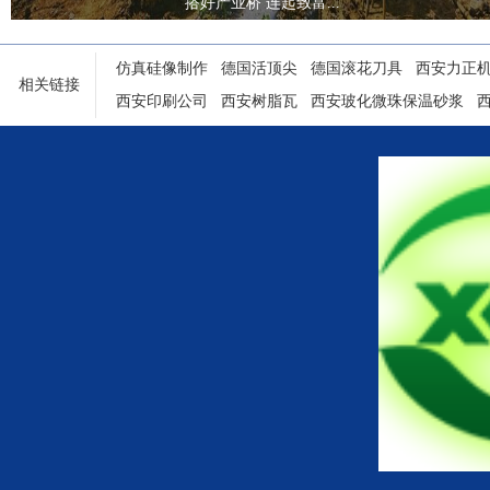
搭好产业桥 连起致富...
仿真硅像制作
德国活顶尖
德国滚花刀具
西安力正
相关链接
西安印刷公司
西安树脂瓦
西安玻化微珠保温砂浆
陕西铝塑门窗