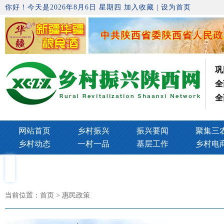
你好！今天是2026年8月6日 星期四
加入收藏
|
设为首页
巩
全
全
网站首页
乡村振兴
振兴要闻
聚集三
乡村动态
一村一品
基层工作
乡村电
当前位置：
首页
> 惠民政策