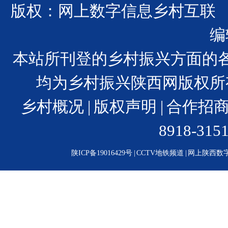
版权：网上数字信息乡村互联
编
本站所刊登的乡村振兴方面的
均为乡村振兴陕西网版权所
乡村概况
|
版权声明
|
合作招
8918-31
陕ICP备19016429号
|
CCTV地铁频道
|
网上陕西数