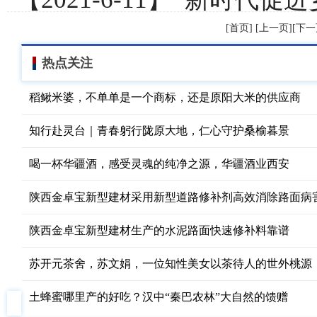
[首页] [上一页][下一
热点关注
稻鳅米婆，不单单是一个商标，还是原阳大米的供应商
知行赴灵台｜青春躬行陇原大地，仁心守护桑榆暮景
喝一杯华疆酒，感受灵魂的纯净之源，华疆酒业西安
陕西金卓宝新型建材采用新型道路修补剂高效消除路面病
陕西金卓宝新型建材生产的水泥路面快速修补料靠谱
苏开元茶舍，苏文娟，一位知性美女以茶待人的世外桃源
土蜂蜜哪里产的好吃？汉中“秦巴农林”大自然的馈赠