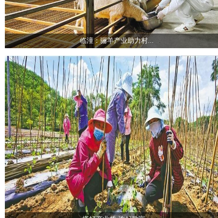
临潼：骊羊产业助力村...