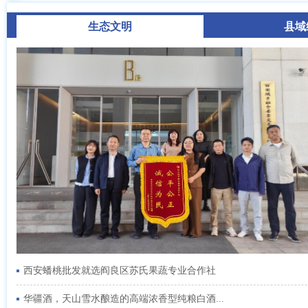
生态文明
县域
西安蟠桃批发就选阎良区苏氏果蔬专业合作社
华疆酒，天山雪水酿造的高端浓香型纯粮白酒...