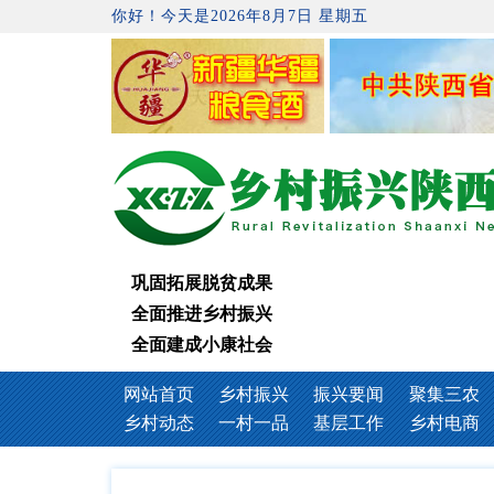
你好！今天是2026年8月7日 星期五
巩固拓展脱贫成果
全面推进乡村振兴
全面建成小康社会
网站首页
乡村振兴
振兴要闻
聚集三农
乡村动态
一村一品
基层工作
乡村电商