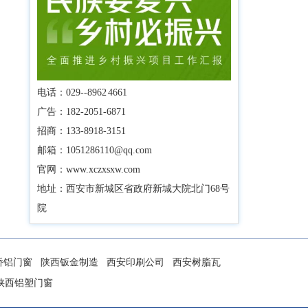
电话：029--8962 4661
广告：182-2051-6871
招商：133-8918-3151
邮箱：1051286110@qq.com
官网：www.xczxsxw.com
地址：西安市新城区省政府新城大院北门68号
院
桥铝门窗
陕西钣金制造
西安印刷公司
西安树脂瓦
陕西铝塑门窗