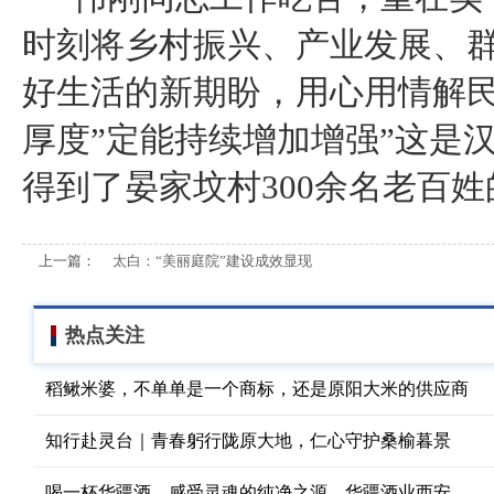
时刻将乡村振兴、产业发展、
好生活的新期盼，用心用情解民
厚度”定能持续增加增强”这是
得到了晏家坟村300余名老百
上一篇：
太白：“美丽庭院”建设成效显现
热点关注
稻鳅米婆，不单单是一个商标，还是原阳大米的供应商
知行赴灵台｜青春躬行陇原大地，仁心守护桑榆暮景
喝一杯华疆酒，感受灵魂的纯净之源，华疆酒业西安