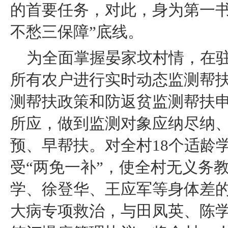
的首要任务，对此，身为第一书
不愁三保障”底线。
为全面掌握晏家坟村情，在
所有农户进行实时动态监测帮扶
测帮扶政策和防返贫监测帮扶
所应，做到监测对象应纳尽纳
预、早帮扶。对全村18个适龄
受“两免一补”，使全村无义务
学、徐登华、王应军等身体差
大病专项救治，与田凤英、陈学