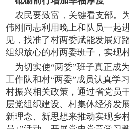
砥砺前行增加幸福厚度
农民要致富，关键看支部。
伟刚同志利用晚上和队员一起
见，找准了村两委赋能发展好
组织放心的村两委班子，实现
为切实使“两委”班子真正成
工作队和村“两委”成员认真学
村振兴相关政策，通过省党员
层党组织建设、村集体经济发
新理念、新思想来推动实现乡村