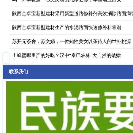
陕西金卓宝新型建材采用新型道路修补剂高效消除路面病
陕西金卓宝新型建材生产的水泥路面快速修补料靠谱
苏开元茶舍，苏文娟，一位知性美女以茶待人的世外桃源
土蜂蜜哪里产的好吃？汉中“秦巴农林”大自然的馈赠
联系我们