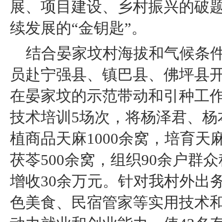
展、项目建设、乡村振兴的破
续发展的“金钥匙”。
结合晏家坟村海拔和气候条
员赴宁强县、镇巴县、佛坪县
在晏家坟的示范带动和引种工
技术培训5场次，将杨泽君、杨
植商品天麻1000余窝，培育天麻
茯苓500余窝，组织90余户群
增收30余万元。针对我村外出
色美食、民宿管家等实用技术