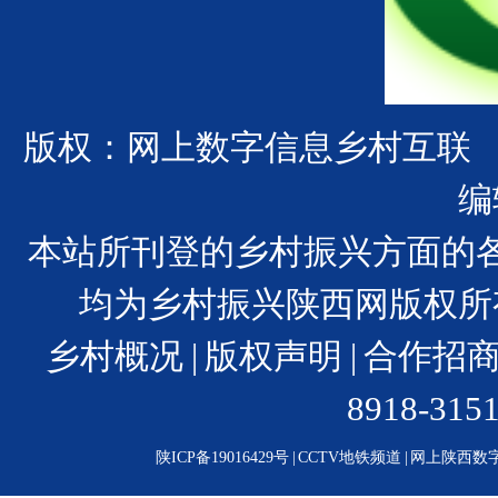
版权：网上数字信息乡村互联
编
本站所刊登的乡村振兴方面的
均为乡村振兴陕西网版权所
乡村概况
|
版权声明
|
合作招
8918-31
陕ICP备19016429号
|
CCTV地铁频道
|
网上陕西数