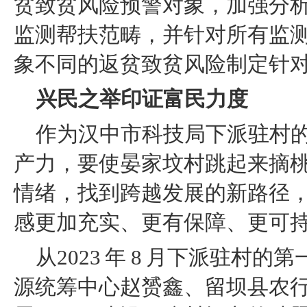
贫致贫风险预警对象，加强分
监测帮扶范畴，并针对所有监
象不同的返贫致贫风险制定针
兴民之举印证富民力度
作为汉中市科技局下派驻村
产力，要使晏家坟村跳起来摘
情绪，找到跨越发展的新路径
感更加充实、更有保障、更可
从2023 年 8 月下派驻
源统筹中心赵赟鑫、留坝县农