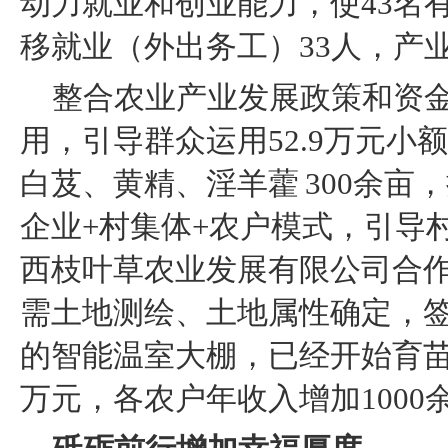
动力就业和创业能力，使43名
移就业（外出务工）33人，产
整合农业产业发展政策和资金
用，引导群众运用52.9万元
白芨、黄精、淫羊藿 300余
企业+村集体+农户模式，引导
西枝叶草农业发展有限公司合
需土地测绘、土地属性确定，签
的智能温室大棚，已经开始育苗
万元，各农户年收入增加100