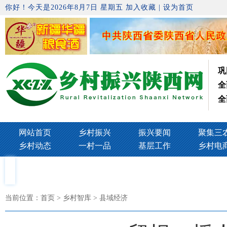
你好！今天是2026年8月7日 星期五
加入收藏
|
设为首页
巩
全
全
网站首页
乡村振兴
振兴要闻
聚集三
乡村动态
一村一品
基层工作
乡村电
当前位置：
首页
> 乡村智库 > 县域经济