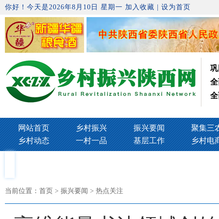
你好！今天是2026年8月10日 星期一
加入收藏
|
设为首页
巩
全
全
网站首页
乡村振兴
振兴要闻
聚集三
乡村动态
一村一品
基层工作
乡村电
当前位置：
首页
> 振兴要闻 > 热点关注