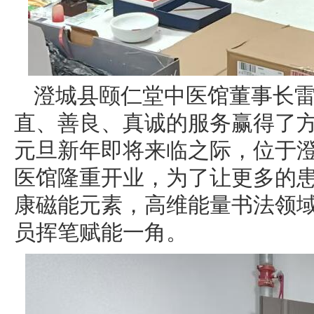
澄城县颐仁堂中医馆董事长
直、善良、真诚的服务赢得了
元旦新年即将来临之际，位于
医馆隆重开业，为了让更多的
康磁能元素，高维能量书法领
员挥笔赋能一角。