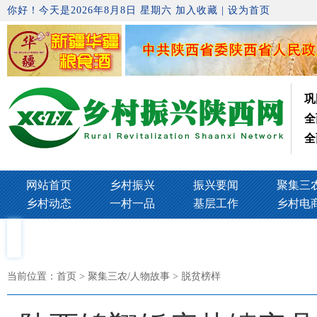
你好！今天是2026年8月8日 星期六
加入收藏
|
设为首页
巩
全
全
网站首页
乡村振兴
振兴要闻
聚集三
乡村动态
一村一品
基层工作
乡村电
当前位置：
首页
> 聚集三农/人物故事 > 脱贫榜样